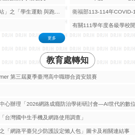
轉知運動部全民運動署「學生體適能網站」之「學生運動 與跑步」上傳與查詢功能
衛福部113-114年COVID
更多
教育處轉知
6 Summer 第三屆夏季臺灣高中職聯合資安競賽
心辦理「2026網路成癮防治學術研討會—AI世代的數
「台灣國中生手機及網路使用調查」
之「網路平臺兒少防護設定懶人包」圖卡及相關連結事