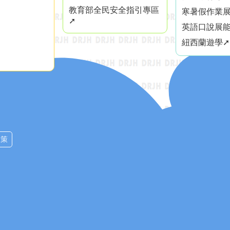
教育部全民安全指引專區
寒暑假作業展
➚
英語口說展能
紐西蘭遊學➚
政策