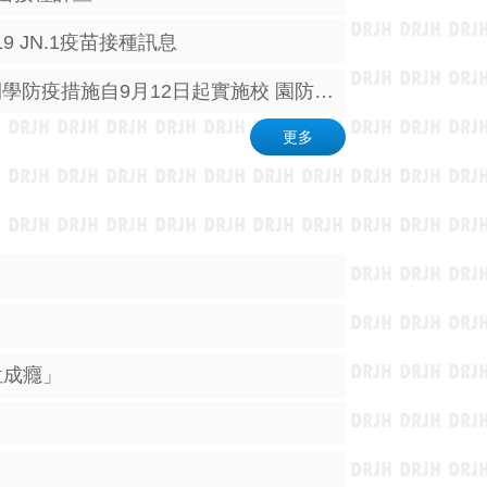
-19 JN.1疫苗接種訊息
有關111學年度各級學校開學防疫措施自9月12日起實施校 園防疫新制相關注意事項
更多
位成癮」