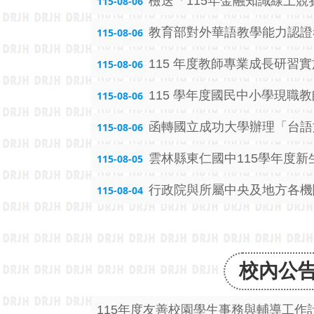
檢送「115年金融知識線上競
115-08-06
教育部對外華語教學能力認證
115-08-06
115 年度教師專業成長研習實
115-08-06
115 學年度國民中小學現職
115-08-06
函轉國立成功大學辦理「台語
115-08-06
雲林縣東仁國中115學年度
115-08-05
行政院與所屬中央及地方各機
115-08-04
校內公
115年度友善校園學生事務與輔導工作