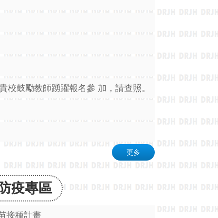
貴校鼓勵教師踴躍報名參 加，請查照。
更多
防疫專區
9疫苗接種計畫