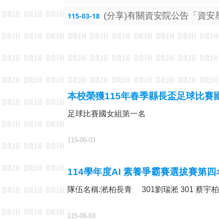
(分享)有關資安院公告「資
115-03-18
足球比賽國女組第一名
115-06-03
114學年度AI 素養爭霸賽選拔賽第四
隊伍名稱:淞柏長青 301劉瑞淞 301 蔡宇柏
115-06-03