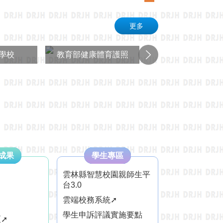
更多
學校
教育部健康體育護照
學習扶助評量系
成果
學生專區
雲林縣智慧校園親師生平
台3.0
雲端校務系統➚
學生申訴評議實施要點
➚