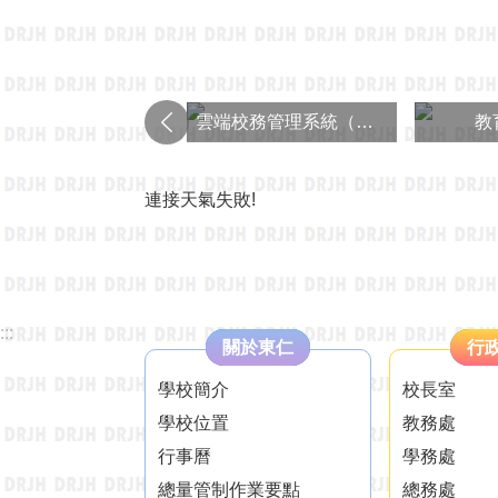
雲端校務管理系統（１０８課綱）
教
連接天氣失敗!
:::
關於東仁
行
學校簡介
校長室
學校位置
教務處
行事曆
學務處
總量管制作業要點
總務處