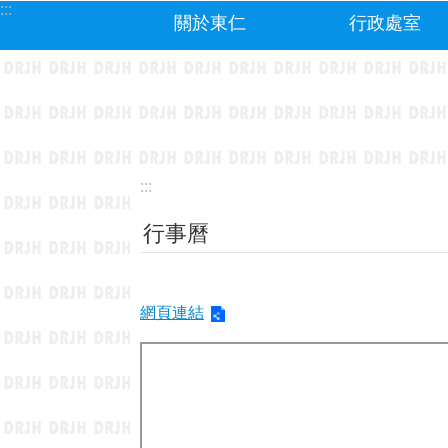
:::
跳到主要內容區塊
關於東仁
行政處室
:::
行事曆
網頁連結