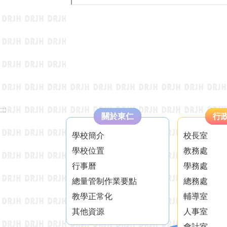
:::
關於東仁
行
學校簡介
校長室
學校位置
教務處
行事曆
學務處
總量管制作業要點
總務處
教學正常化
輔導室
其他資源
人事室
會計室