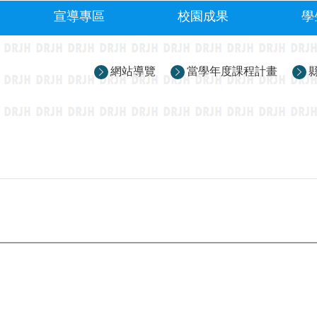
宣導專區
校園成果
學
網站導覽
當學年度課程計畫