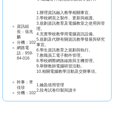
策
1.辦理資訊融入教學相關事宜。
2.學校網頁之製作、更新與維護。
3.規劃資訊教育及電腦教室之使用與管
資訊組
理。
長：張兆
4.充實學校教學用電腦資訊設備。
麟
5.規劃及代辦有關資訊教學發展與研究
分機：102
事宜。
網路電
6.學生資訊教育之規劃與執行。
話：959-
7.教職員工電子郵件管理。
84-016
8.學校網際網路線路與主機管理。
9.舉辦教師電腦研習活動。
10.相關電腦教學活動及交辦事項。
幹事：李
1.鑰匙借用管理
佳珍
2.段考試卷印製與讀卡
分機：102