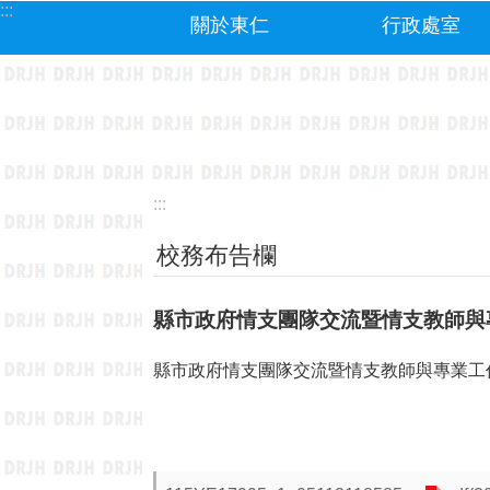
:::
跳到主要內容區塊
關於東仁
行政處室
:::
校務布告欄
縣市政府情支團隊交流暨情支教師與
縣市政府情支團隊交流暨情支教師與專業工