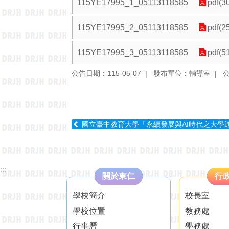
115YE17995_1_05113118585
pdf(3
115YE17995_2_05113118585
pdf(2
115YE17995_3_05113118585
pdf(5
公告日期：115-05-07
發布單位：輔導室
國立臺中教育大學「永續發展與AI時代之大學
:::
關於東仁
行
學校簡介
校長室
學校位置
教務處
行事曆
學務處