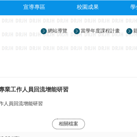
宣導專區
校園成果
學
網站導覽
當學年度課程計畫
專業工作人員回流增能研習
作人員回流增能研習
相關檔案