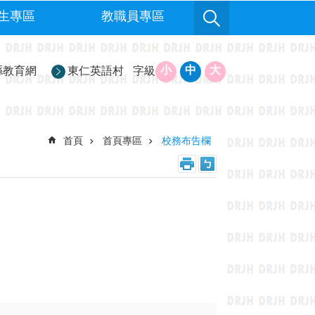
生專區
教職員專區
小
中
大
縣教育網
東仁英語村
字級
首頁
首頁專區
校務布告欄