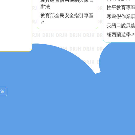
載具建置借用機制與保管
辦法
性平教育專區
教育部全民安全指引專區
寒暑假作業展
➚
英語口說展能
紐西蘭遊學➚
政策