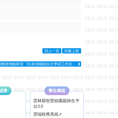
回上一頁
回最上面
習教師增能研習「B1科技輔助自主學習工作坊」
成果
學生專區
雲林縣智慧校園親師生平
台3.0
雲端校務系統➚